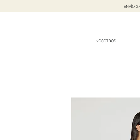
ENVÍO GR
NOSOTROS