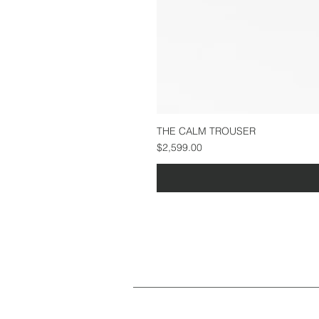
THE CALM TROUSER
Precio
$2,599.00