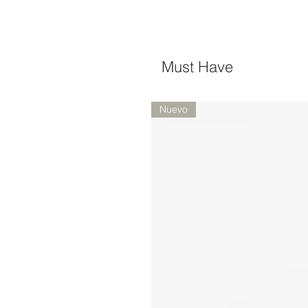
Must Have
Nuevo