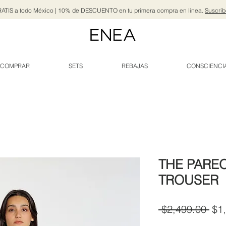
ATIS a todo México | 10% de DESCUENTO en tu primera compra en línea.
Suscríb
COMPRAR
SETS
REBAJAS
CONSCIENCI
THE PARE
TROUSER
Pre
 $2,499.00 
$1