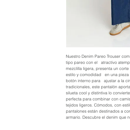
Nuestro Denim Pareo Trouser com
tipo pareo con el atractivo atemp
mezclilla ligera, presenta un cor
estilo y comodidad en una pieza 
botón interno para ajustar a la ci
tradicionales, este pantalón aport
silueta cool y distintiva lo convie
perfecta para combinar con camisa
tejidos ligeros. Cómodos, con esti
pantalones están destinados a conv
armario. Descubre el denim que n