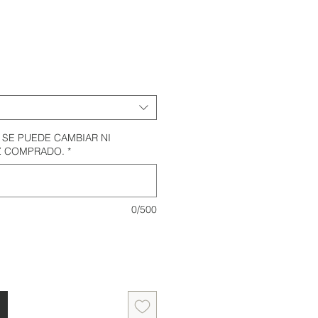
oferta
 SE PUEDE CAMBIAR NI
Z COMPRADO.
*
0/500