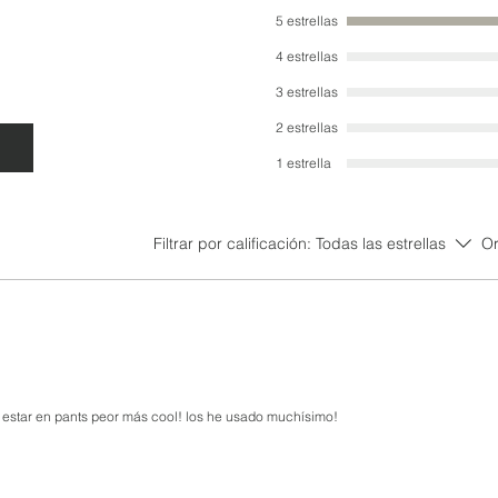
5 estrellas
4 estrellas
3 estrellas
2 estrellas
1 estrella
Filtrar por calificación:
Todas las estrellas
Or
estar en pants peor más cool! los he usado muchísimo!