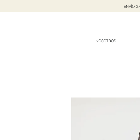
ENVÍO GR
NOSOTROS