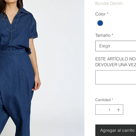
Bundle Denim
Color
*
Tamaño
*
Elegir
ESTE ARTÍCULO NO
DEVOLVER UNA VE
Cantidad
*
Agregar al carrito